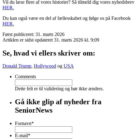
Vil du læse flere af vores historier? Så tilmeld dig vores nyhedsbrev
HER.
Du kan også være en del af fællesskabet og følge os på Facebook
HER.
Først publiceret: 31. marts 2026
Artiklen er sidst opdateret 31. marts 2026 kl. 9:09
Se, hvad vi ellers skriver om:
Donald Trump
,
Hollywood
og
USA
Comments
Dette felt er til validering og bør ikke ændres.
Gå ikke glip af nyheder fra
SeniorNews
Fornavn
*
Fornavn
E-mail
*