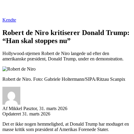
Kendte
Robert de Niro kritiserer Donald Trump:
“Han skal stoppes nu”
Hollywood-stjernen Robert de Niro langede ud efter den
amerikanske præsident, Donald Trump, under en demonstration.
Robert de Niro. Foto: Gabriele Holtermann/SIPA/Ritzau Scanpix
Af
Mikkel Pasztor,
31. marts 2026
Opdateret 31. marts 2026
Facebook
Twitter
Email
Print
Det er ikke nogen hemmelighed, at Donald Trump har modtaget en
masse kritik som præsident af Amerikas Forenede Stater.