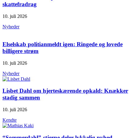
skattefradrag
10. juli 2026
Nyheder
Elselskab politianmeldt igen: Ringede og lovede
billigere strøm
10. juli 2026
Nyheder
Lisbet Dahl om hjerteskærende opkald: Knækker
stadig sammen
10. juli 2026
Kendte
“Sommerdahl”-stjerne deler lykkelig nyhed