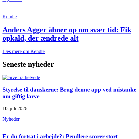
Kendte
Anders Agger åbner op om svær tid: Fik
opkald, der ændrede alt
Læs mere om Kendte
Seneste nyheder
Styrelse til danskerne: Brug denne app ved mistanke
om giftig larve
10. juli 2026
Nyheder
Er du fortsat i arbejde?: Pendlere scorer stort