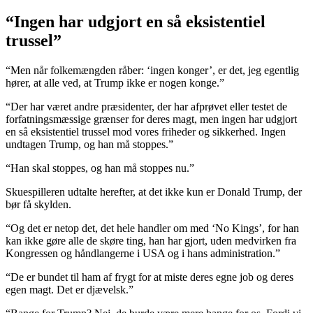
“Ingen har udgjort en så eksistentiel
trussel”
“Men når folkemængden råber: ‘ingen konger’, er det, jeg egentlig
hører, at alle ved, at Trump ikke er nogen konge.”
“Der har været andre præsidenter, der har afprøvet eller testet de
forfatningsmæssige grænser for deres magt, men ingen har udgjort
en så eksistentiel trussel mod vores friheder og sikkerhed. Ingen
undtagen Trump, og han må stoppes.”
“Han skal stoppes, og han må stoppes nu.”
Skuespilleren udtalte herefter, at det ikke kun er Donald Trump, der
bør få skylden.
“Og det er netop det, det hele handler om med ‘No Kings’, for han
kan ikke gøre alle de skøre ting, han har gjort, uden medvirken fra
Kongressen og håndlangerne i USA og i hans administration.”
“De er bundet til ham af frygt for at miste deres egne job og deres
egen magt. Det er djævelsk.”