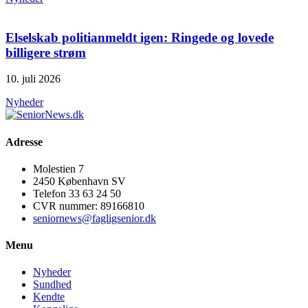
Elselskab politianmeldt igen: Ringede og lovede
billigere strøm
10. juli 2026
Nyheder
Adresse
Molestien 7
2450 København SV
Telefon 33 63 24 50
CVR nummer: 89166810
seniornews@fagligsenior.dk
Menu
Nyheder
Sundhed
Kendte