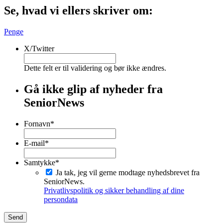
Se, hvad vi ellers skriver om:
Penge
X/Twitter
Dette felt er til validering og bør ikke ændres.
Gå ikke glip af nyheder fra
SeniorNews
Fornavn
*
Fornavn
E-mail
*
Samtykke
*
Ja tak, jeg vil gerne modtage nyhedsbrevet fra
SeniorNews.
Privatlivspolitik og sikker behandling af dine
persondata