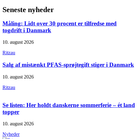
Seneste nyheder
Måling: Lidt over 30 procent er tilfredse med
togdrift i Danmark
10. august 2026
Ritzau
Salg af mistænkt PFAS-sprøjtegift stiger i Danmark
10. august 2026
Ritzau
Se listen: Her holdt danskerne sommerferie – ét land
topper
10. august 2026
Nyheder