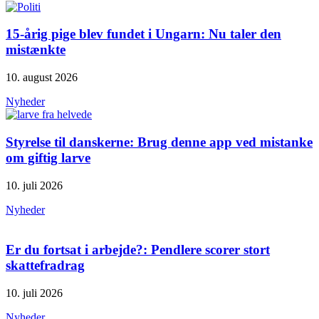
15-årig pige blev fundet i Ungarn: Nu taler den
mistænkte
10. august 2026
Nyheder
Styrelse til danskerne: Brug denne app ved mistanke
om giftig larve
10. juli 2026
Nyheder
Er du fortsat i arbejde?: Pendlere scorer stort
skattefradrag
10. juli 2026
Nyheder