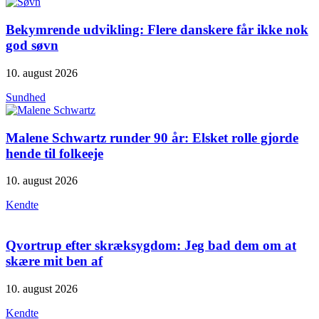
Bekymrende udvikling: Flere danskere får ikke nok
god søvn
10. august 2026
Sundhed
Malene Schwartz runder 90 år: Elsket rolle gjorde
hende til folkeeje
10. august 2026
Kendte
Qvortrup efter skræksygdom: Jeg bad dem om at
skære mit ben af
10. august 2026
Kendte