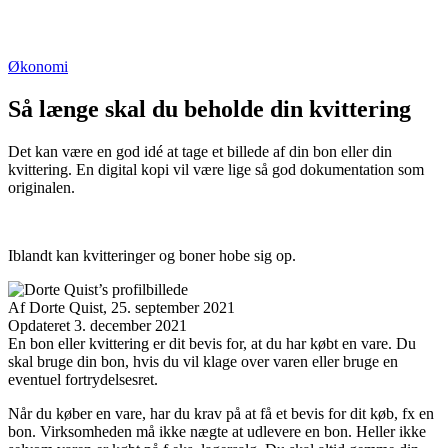
Økonomi
Så længe skal du beholde din kvittering
Det kan være en god idé at tage et billede af din bon eller din
kvittering. En digital kopi vil være lige så god dokumentation som
originalen.
Iblandt kan kvitteringer og boner hobe sig op.
Af
Dorte Quist,
25. september 2021
Opdateret 3. december 2021
Facebook
Twitter
Email
Print
En bon eller kvittering er dit bevis for, at du har købt en vare. Du
skal bruge din bon, hvis du vil klage over varen eller bruge en
eventuel fortrydelsesret.
Når du køber en vare, har du krav på at få et bevis for dit køb, fx en
bon. Virksomheden må ikke nægte at udlevere en bon. Heller ikke