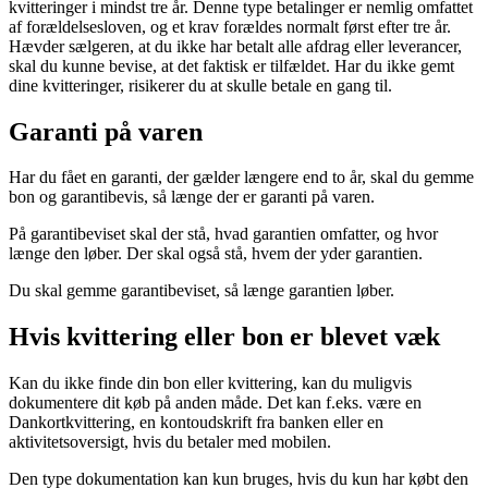
kvitteringer i mindst tre år. Denne type betalinger er nemlig omfattet
af forældelsesloven, og et krav forældes normalt først efter tre år.
Hævder sælgeren, at du ikke har betalt alle afdrag eller leverancer,
skal du kunne bevise, at det faktisk er tilfældet. Har du ikke gemt
dine kvitteringer, risikerer du at skulle betale en gang til.
Garanti på varen
Har du fået en garanti, der gælder længere end to år, skal du gemme
bon og garantibevis, så længe der er garanti på varen.
På garantibeviset skal der stå, hvad garantien omfatter, og hvor
længe den løber. Der skal også stå, hvem der yder garantien.
Du skal gemme garantibeviset, så længe garantien løber.
Hvis kvittering eller bon er blevet væk
Kan du ikke finde din bon eller kvittering, kan du muligvis
dokumentere dit køb på anden måde. Det kan f.eks. være en
Dankortkvittering, en kontoudskrift fra banken eller en
aktivitetsoversigt, hvis du betaler med mobilen.
Den type dokumentation kan kun bruges, hvis du kun har købt den