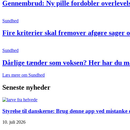
Gennembrud: Ny pille fordobler overlevel
Sundhed
Fire kriterier skal fremover afgøre sager
Sundhed
Dårlige tænder som voksen? Her har du m
Læs mere om Sundhed
Seneste nyheder
Styrelse til danskerne: Brug denne app ved mistanke o
10. juli 2026