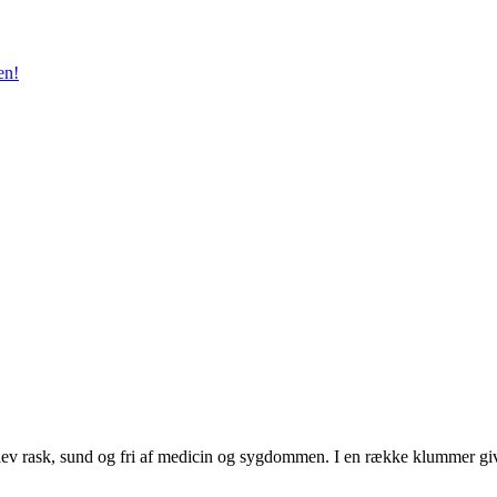
en!
ev rask, sund og fri af medicin og sygdommen. I en række klummer giver