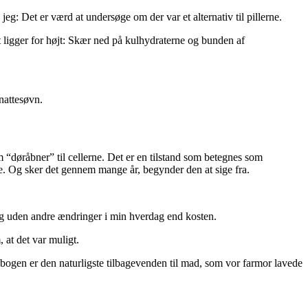
jeg: Det er værd at undersøge om der var et alternativ til pillerne.
t ligger for højt: Skær ned på kulhydraterne og bunden af
 nattesøvn.
m “døråbner” til cellerne. Det er en tilstand som betegnes som
de. Og sker det gennem mange år, begynder den at sige fra.
r og uden andre ændringer i min hverdag end kosten.
 at det var muligt.
bogen er den naturligste tilbagevenden til mad, som vor farmor lavede