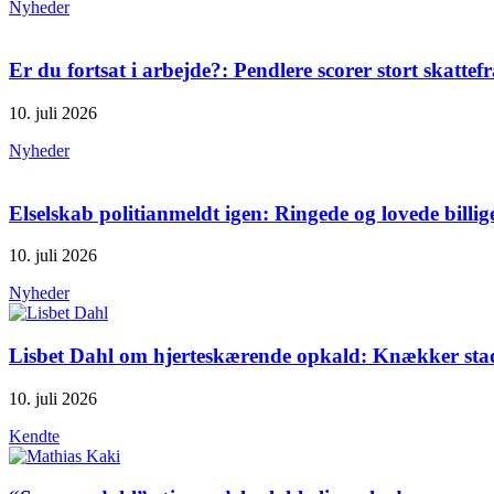
Nyheder
Er du fortsat i arbejde?: Pendlere scorer stort skattef
10. juli 2026
Nyheder
Elselskab politianmeldt igen: Ringede og lovede billig
10. juli 2026
Nyheder
Lisbet Dahl om hjerteskærende opkald: Knækker st
10. juli 2026
Kendte