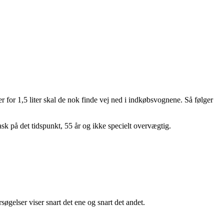
for 1,5 liter skal de nok finde vej ned i indkøbsvognene. Så følger
rask på det tidspunkt, 55 år og ikke specielt overvægtig.
øgelser viser snart det ene og snart det andet.