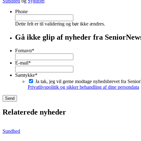
Sundhed
og
Sygdom
Phone
Dette felt er til validering og bør ikke ændres.
Gå ikke glip af nyheder fra SeniorNew
Fornavn
*
Fornavn
E-mail
*
Samtykke
*
Ja tak, jeg vil gerne modtage nyhedsbrevet fra Seni
Privatlivspolitik og sikker behandling af dine persondata
Relaterede nyheder
Sundhed