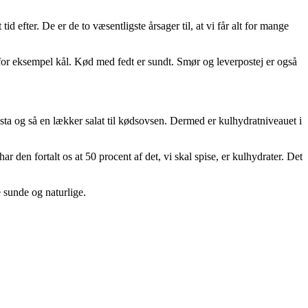
 efter. De er de to væsentligste årsager til, at vi får alt for mange
or eksempel kål. Kød med fedt er sundt. Smør og leverpostej er også
asta og så en lækker salat til kødsovsen. Dermed er kulhydratniveauet i
den fortalt os at 50 procent af det, vi skal spise, er kulhydrater. Det
e sunde og naturlige.