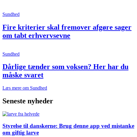
Sundhed
Fire kriterier skal fremover afgøre sager
om tabt erhvervsevne
Sundhed
Dårlige tænder som voksen? Her har du
måske svaret
Læs mere om Sundhed
Seneste nyheder
Styrelse til danskerne: Brug denne app ved mistanke
om giftig larve