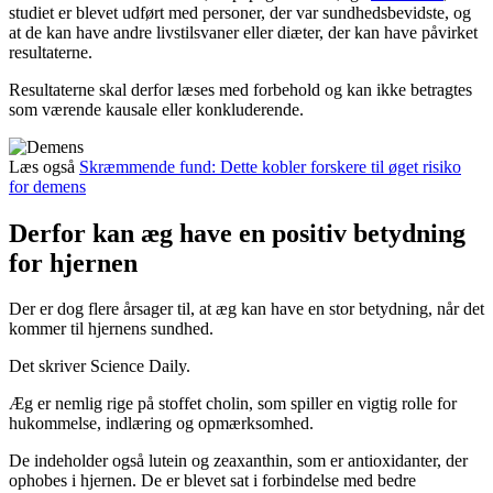
studiet er blevet udført med personer, der var sundhedsbevidste, og
at de kan have andre livstilsvaner eller diæter, der kan have påvirket
resultaterne.
Resultaterne skal derfor læses med forbehold og kan ikke betragtes
som værende kausale eller konkluderende.
Læs også
Skræmmende fund: Dette kobler forskere til øget risiko
for demens
Derfor kan æg have en positiv betydning
for hjernen
Der er dog flere årsager til, at æg kan have en stor betydning, når det
kommer til hjernens sundhed.
Det skriver Science Daily.
Æg er nemlig rige på stoffet cholin, som spiller en vigtig rolle for
hukommelse, indlæring og opmærksomhed.
De indeholder også lutein og zeaxanthin, som er antioxidanter, der
ophobes i hjernen. De er blevet sat i forbindelse med bedre