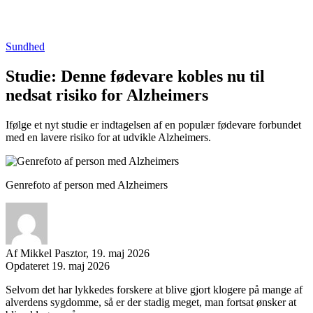
Sundhed
Studie: Denne fødevare kobles nu til
nedsat risiko for Alzheimers
Ifølge et nyt studie er indtagelsen af en populær fødevare forbundet
med en lavere risiko for at udvikle Alzheimers.
Genrefoto af person med Alzheimers
Af
Mikkel Pasztor,
19. maj 2026
Opdateret 19. maj 2026
Facebook
Twitter
Email
Print
Selvom det har lykkedes forskere at blive gjort klogere på mange af
alverdens sygdomme, så er der stadig meget, man fortsat ønsker at