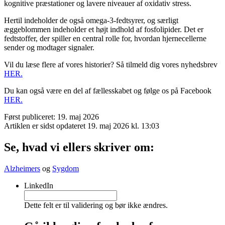
kognitive præstationer og lavere niveauer af oxidativ stress.
Hertil indeholder de også omega-3-fedtsyrer, og særligt
æggeblommen indeholder et højt indhold af fosfolipider. Det er
fedtstoffer, der spiller en central rolle for, hvordan hjernecellerne
sender og modtager signaler.
Vil du læse flere af vores historier? Så tilmeld dig vores nyhedsbrev
HER.
Du kan også være en del af fællesskabet og følge os på Facebook
HER.
Først publiceret: 19. maj 2026
Artiklen er sidst opdateret 19. maj 2026 kl. 13:03
Se, hvad vi ellers skriver om:
Alzheimers
og
Sygdom
LinkedIn
Dette felt er til validering og bør ikke ændres.