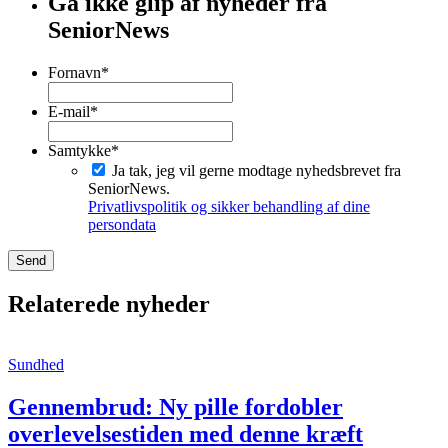
Gå ikke glip af nyheder fra
SeniorNews
Fornavn
*
Fornavn
E-mail
*
Samtykke
*
Ja tak, jeg vil gerne modtage nyhedsbrevet fra
SeniorNews.
Privatlivspolitik og sikker behandling af dine
persondata
Relaterede nyheder
Sundhed
Gennembrud: Ny pille fordobler
overlevelsestiden med denne kræft