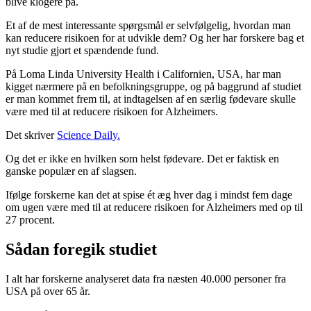
blive klogere på.
Et af de mest interessante spørgsmål er selvfølgelig, hvordan man
kan reducere risikoen for at udvikle dem? Og her har forskere bag et
nyt studie gjort et spændende fund.
På Loma Linda University Health i Californien, USA, har man
kigget nærmere på en befolkningsgruppe, og på baggrund af studiet
er man kommet frem til, at indtagelsen af en særlig fødevare skulle
være med til at reducere risikoen for Alzheimers.
Det skriver
Science Daily.
Og det er ikke en hvilken som helst fødevare. Det er faktisk en
ganske populær en af slagsen.
Ifølge forskerne kan det at spise ét æg hver dag i mindst fem dage
om ugen være med til at reducere risikoen for Alzheimers med op til
27 procent.
Sådan foregik studiet
I alt har forskerne analyseret data fra næsten 40.000 personer fra
USA på over 65 år.