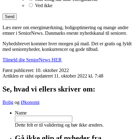
Ved ikke
Læs mere om energimærkning, boligoptimering og mange andre
emner i SeniorNews. Danmarks eneste nyhedskanal til seniorer.
Nyhedsbrevet kommer hver morgen på mail. Det er gratis og fyldt
med seniornyheder, konkurrencer og gode tilbud.
Tilmeld dig SeniorNews HER
Først publiceret: 10. oktober 2022
Artiklen er sidst opdateret 11. oktober 2022 kl. 7:48
Se, hvad vi ellers skriver om:
Bolig
og
Økonomi
Name
Dette felt er til validering og bør ikke ændres.
Gå ikke glip af nyheder fra