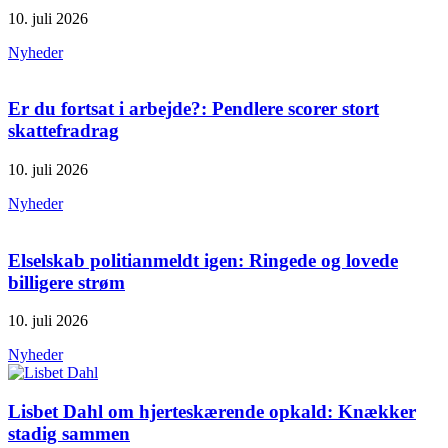
10. juli 2026
Nyheder
Er du fortsat i arbejde?: Pendlere scorer stort
skattefradrag
10. juli 2026
Nyheder
Elselskab politianmeldt igen: Ringede og lovede
billigere strøm
10. juli 2026
Nyheder
Lisbet Dahl om hjerteskærende opkald: Knækker
stadig sammen