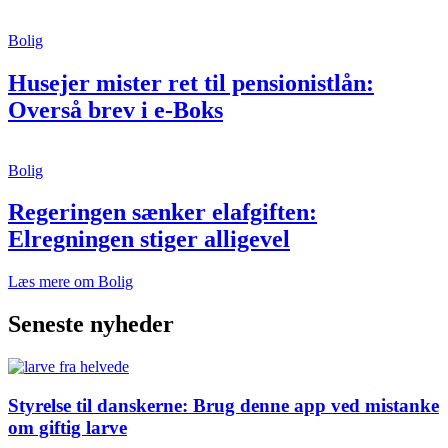
Bolig
Husejer mister ret til pensionistlån:
Overså brev i e-Boks
Bolig
Regeringen sænker elafgiften:
Elregningen stiger alligevel
Læs mere om Bolig
Seneste nyheder
Styrelse til danskerne: Brug denne app ved mistanke
om giftig larve