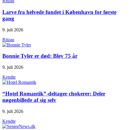
Ritzau
Larve fra helvede fundet i København for første
gang
9. juli 2026
Ritzau
Bonnie Tyler er død: Blev 75 år
9. juli 2026
Kendte
“Hotel Romantik”-deltager chokerer: Deler
nøgenbillede af sig selv
9. juli 2026
Kendte