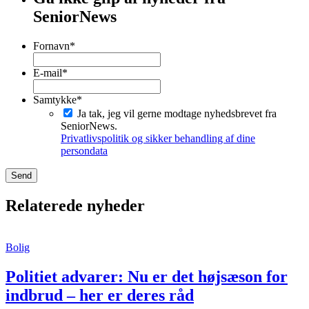
SeniorNews
Fornavn
*
Fornavn
E-mail
*
Samtykke
*
Ja tak, jeg vil gerne modtage nyhedsbrevet fra
SeniorNews.
Privatlivspolitik og sikker behandling af dine
persondata
Relaterede nyheder
Bolig
Politiet advarer: Nu er det højsæson for
indbrud – her er deres råd