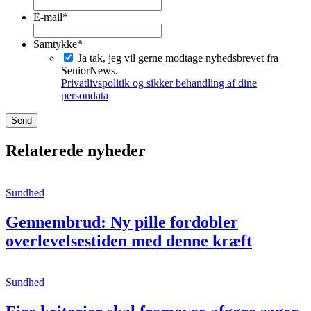
Fornavn
E-mail
*
Samtykke
*
Ja tak, jeg vil gerne modtage nyhedsbrevet fra
SeniorNews.
Privatlivspolitik og sikker behandling af dine
persondata
Relaterede nyheder
Sundhed
Gennembrud: Ny pille fordobler
overlevelsestiden med denne kræft
Sundhed