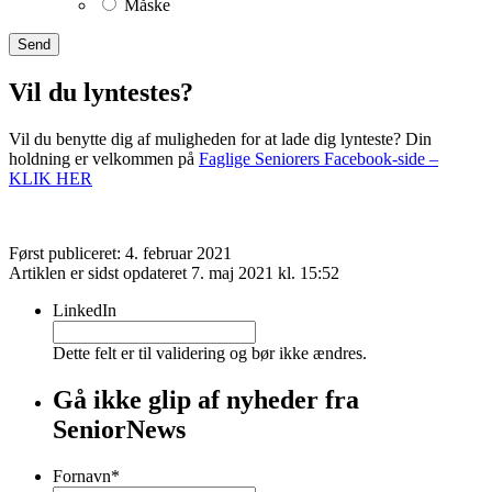
Måske
Vil du lyntestes?
Vil du benytte dig af muligheden for at lade dig lynteste? Din
holdning er velkommen på
Faglige Seniorers Facebook-side –
KLIK HER
Først publiceret: 4. februar 2021
Artiklen er sidst opdateret 7. maj 2021 kl. 15:52
LinkedIn
Dette felt er til validering og bør ikke ændres.
Gå ikke glip af nyheder fra
SeniorNews
Fornavn
*