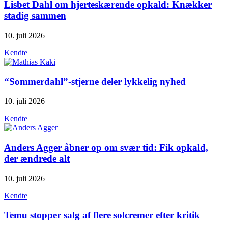
Lisbet Dahl om hjerteskærende opkald: Knækker
stadig sammen
10. juli 2026
Kendte
“Sommerdahl”-stjerne deler lykkelig nyhed
10. juli 2026
Kendte
Anders Agger åbner op om svær tid: Fik opkald,
der ændrede alt
10. juli 2026
Kendte
Temu stopper salg af flere solcremer efter kritik