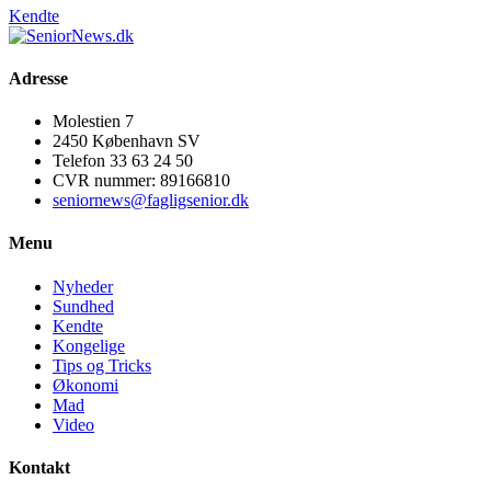
Kendte
Adresse
Molestien 7
2450 København SV
Telefon 33 63 24 50
CVR nummer: 89166810
seniornews@fagligsenior.dk
Menu
Nyheder
Sundhed
Kendte
Kongelige
Tips og Tricks
Økonomi
Mad
Video
Kontakt