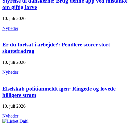
Styrelse til danskerne: Brug denne app ved mistanke
om giftig larve
10. juli 2026
Nyheder
Er du fortsat i arbejde?: Pendlere scorer stort
skattefradrag
10. juli 2026
Nyheder
Elselskab politianmeldt igen: Ringede og lovede
billigere strøm
10. juli 2026
Nyheder